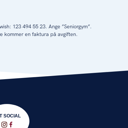
Swish: 123 494 55 23. Ange ”Seniorgym”.
re kommer en faktura på avgiften.
T SOCIAL