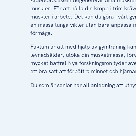
Åldersprocessen degenererar dina muskler
muskler. För att hålla din kropp i trim kräv
muskler i arbete. Det kan du göra i vårt gy
en massa tunga vikter utan bara anpassa m
förmåga.
Faktum är att med hjälp av gymträning kan
levnadsålder, utöka din muskelmassa, för
mycket bättre! Nya forskningsrön tyder äve
ett bra sätt att förbättra minnet och hjärna
Du som är senior har all anledning att utny