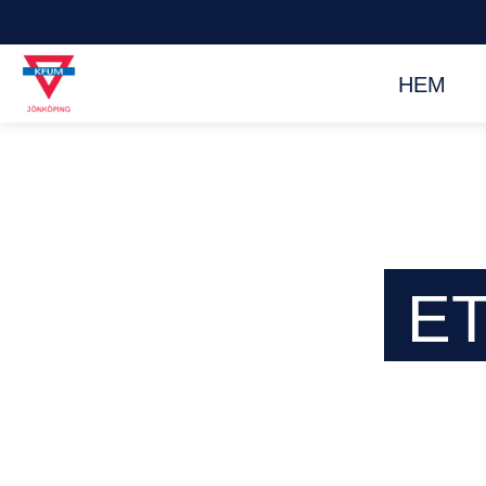
HEM
E