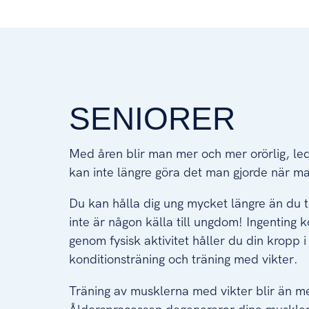
SENIORER
Med åren blir man mer och mer orörlig, l
kan inte längre göra det man gjorde när ma
Du kan hålla dig ung mycket längre än du 
inte är någon källa till ungdom! Ingenting
genom fysisk aktivitet håller du din kropp i
konditionsträning och träning med vikter.
Träning av musklerna med vikter blir än mer 