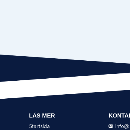
LÄS MER
KONTA
Startsida
info@