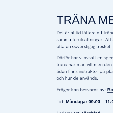
TRÄNA ME
Det är alltid lättare att tr
samma förutsättningar. Att 
ofta en oöverstiglig tröskel.
Därför har vi avsatt en speci
träna när man vill men den 
tiden finns instruktör på p
och hur de används.
Frågor kan besvaras av:
Bo
Tid:
Måndagar 09:00 – 11: