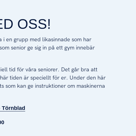
D OSS!
äna i en grupp med likasinnade som har
som senior ge sig in på ett gym innebär
ell tid för våra seniorer. Det går bra att
här tiden är speciellt för er. Under den här
lats som kan ge instruktioner om maskinerna
 Törnblad
00